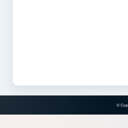
© Copy