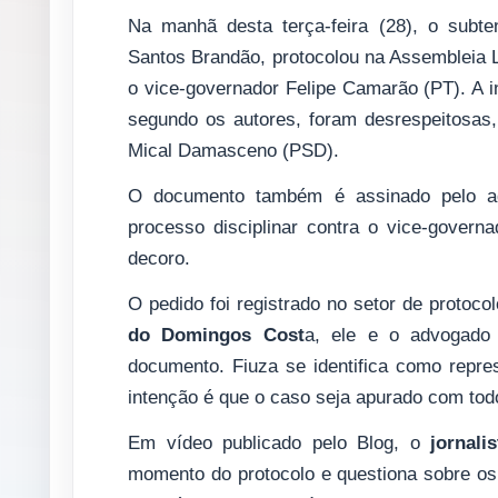
Na manhã desta terça-feira (28), o subte
Santos Brandão, protocolou na Assembleia 
o vice-governador Felipe Camarão (PT). A i
segundo os autores, foram desrespeitosas,
Mical Damasceno (PSD).
O documento também é assinado pelo ad
processo disciplinar contra o vice-gover
decoro.
O pedido foi registrado no setor de protoc
do Domingos Cost
a, ele e o advogado 
documento. Fiuza se identifica como repre
intenção é que o caso seja apurado com todo 
Em vídeo publicado pelo Blog, o
jornali
momento do protocolo e questiona sobre os