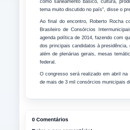
como saneamento básico, cultura, pro
tema muito discutido no país”, disse o pr
Ao final do encontro, Roberto Rocha co
Brasileiro de Consórcios Intermunicipa
agenda política de 2014, fazendo com que
dos principais candidatos à presidência,
além de plenárias gerais, mesas temátic
federal.
O congresso será realizado em abril na
de mais de 3 mil consórcios municipais d
0 Comentários