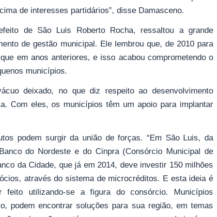
cima de interesses partidários”, disse Damasceno.
refeito de São Luis Roberto Rocha, ressaltou a grande
mento de gestão municipal. Ele lembrou que, de 2010 para
r que em anos anteriores, e isso acabou comprometendo o
quenos municípios.
vácuo deixado, no que diz respeito ao desenvolvimento
cia. Com eles, os municípios têm um apoio para implantar
utos podem surgir da união de forças. “Em São Luis, da
 Banco do Nordeste e do Cinpra (Consórcio Municipal de
nco da Cidade, que já em 2014, deve investir 150 milhões
cios, através do sistema de microcréditos. E esta ideia é
ito utilizando-se a figura do consórcio. Municípios
vo, podem encontrar soluções para sua região, em temas