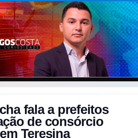
ha fala a prefeitos
ação de consórcio
 em Teresina