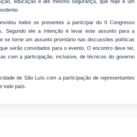
dução, educação e até mesmo segurança, que hoje é um
esidente.
nvidou todos os presentes a participar do II Congresso
is. Segundo ele a intenção é levar este assunto para a
 se torne um assunto prioritário nas discussões políticas
 que serão convidados para o evento. O encontro deve ter,
as com a participação, inclusive, de técnicos do governo
 cidade de São Luís com a participação de representantes
e todo país.