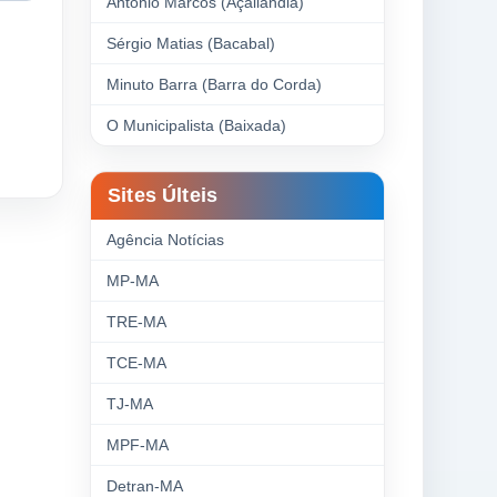
Antonio Marcos (Açailândia)
Sérgio Matias (Bacabal)
Minuto Barra (Barra do Corda)
O Municipalista (Baixada)
Sites Últeis
Agência Notícias
MP-MA
TRE-MA
TCE-MA
TJ-MA
MPF-MA
Detran-MA