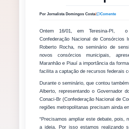
Por Jornalista Domingos Costa
/
Comente
Ontem 16/01, em Teresina-PI, o 
Confederação Nacional de Consórcios In
Roberto Rocha, no seminário de sensi
novos consórcios municipais, apres
Maranhão e Piauí a importância da forma
facilita a captação de recursos federais 
Durante o seminário, que contou também
Alberto, representando o Governador do
Conaci-Br (Confederação Nacional de Co
regiões metropolitanas precisam ainda en
“Precisamos ampliar este debate, pois, 
a ideia. Por isso estamos realizando 