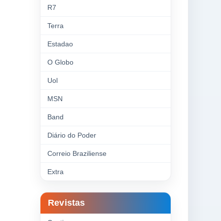
R7
Terra
Estadao
O Globo
Uol
MSN
Band
Diário do Poder
Correio Braziliense
Extra
Revistas