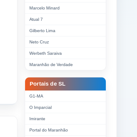
Marcelo Minard
Atual 7
Gilberto Lima
Neto Cruz
Werbeth Saraiva
Maranhão de Verdade
Portais de SL
G1-MA
O Imparcial
Imirante
Portal do Maranhão