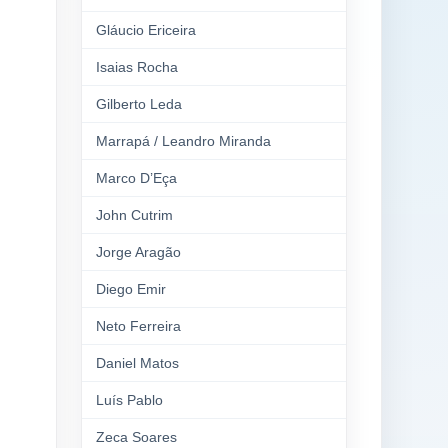
Gláucio Ericeira
Isaias Rocha
Gilberto Leda
Marrapá / Leandro Miranda
Marco D’Eça
John Cutrim
Jorge Aragão
Diego Emir
Neto Ferreira
Daniel Matos
Luís Pablo
Zeca Soares