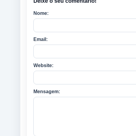
Deixe o seu comentário!
Nome:
Email:
Website:
Mensagem: