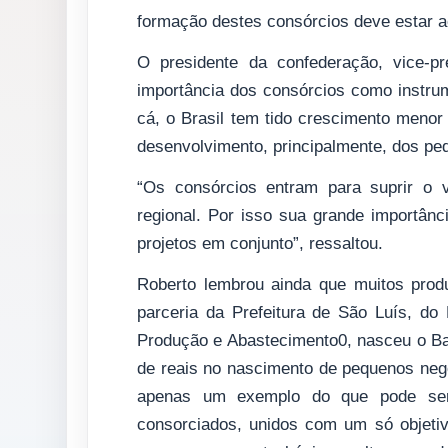
formação destes consórcios deve estar a
O presidente da confederação, vice-p
importância dos consórcios como instru
cá, o Brasil tem tido crescimento meno
desenvolvimento, principalmente, dos pe
“Os consórcios entram para suprir o 
regional. Por isso sua grande importân
projetos em co
njunto”, ressaltou.
Roberto lembrou ainda que muitos prod
parceria da Prefeitura de São Luís, do
Produção e Abastecimento0, nasceu o Ba
de reais no nascimento de pequenos negó
apenas um exemplo do que pode ser fe
consorciados, unidos com um só objeti