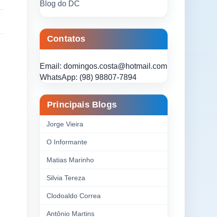
Blog do DC
Contatos
Email: domingos.costa@hotmail.com
WhatsApp: (98) 98807-7894
Principais Blogs
Jorge Vieira
O Informante
Matias Marinho
Silvia Tereza
Clodoaldo Correa
Antônio Martins