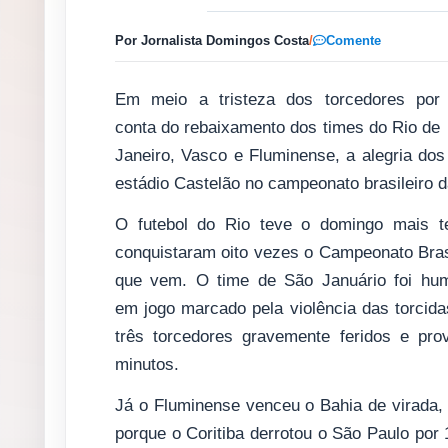
Por Jornalista Domingos Costa
/
Comente
Em meio a tristeza dos torcedores por
conta do rebaixamento dos times do Rio de
Janeiro, Vasco e Fluminense, a alegria do
estádio Castelão no campeonato brasileiro 
O futebol do Rio teve o domingo mais ter
conquistaram oito vezes o Campeonato Brasi
que vem. O time de São Januário foi humi
em jogo marcado pela violência das torcida
três torcedores gravemente feridos e pr
minutos.
Já o Fluminense venceu o Bahia de virada, p
porque o Coritiba derrotou o São Paulo por 1