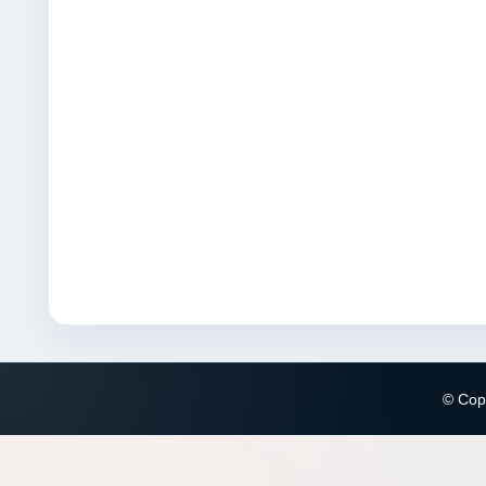
© Copy