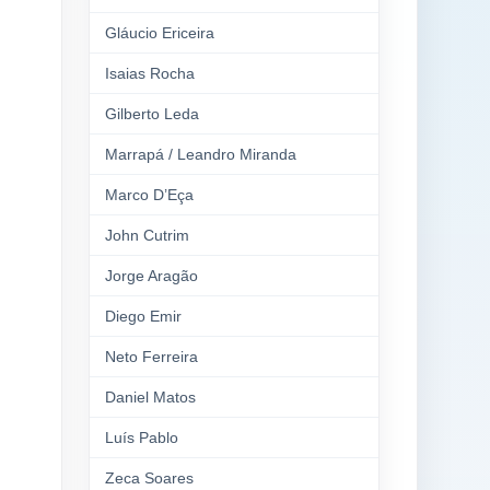
Gláucio Ericeira
Isaias Rocha
Gilberto Leda
Marrapá / Leandro Miranda
Marco D’Eça
John Cutrim
Jorge Aragão
Diego Emir
Neto Ferreira
Daniel Matos
Luís Pablo
Zeca Soares