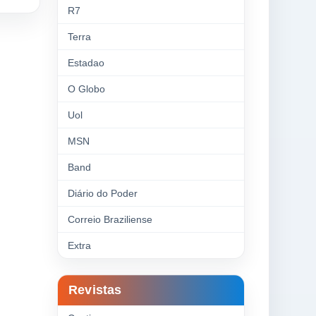
R7
Terra
Estadao
O Globo
Uol
MSN
Band
Diário do Poder
Correio Braziliense
Extra
Revistas