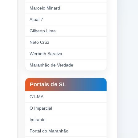
Marcelo Minard
Atual 7
Gilberto Lima
Neto Cruz
Werbeth Saraiva
Maranhão de Verdade
Portais de SL
G1-MA
O Imparcial
Imirante
Portal do Maranhão