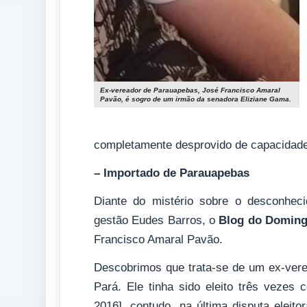
Ex-vereador de Parauapebas, José Francisco Amaral
Pavão, é sogro de um irmão da senadora Eliziane Gama.
completamente desprovido de capacidade
– Importado de Parauapebas
Diante do mistério sobre o desconheci
gestão Eudes Barros, o
Blog do Doming
Francisco Amaral Pavão.
Descobrimos que trata-se de um ex-vere
Pará. Ele tinha sido eleito três vezes
2016], contudo, na última disputa elei