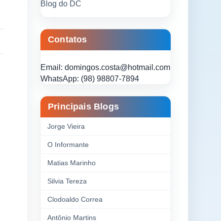
Blog do DC
Contatos
Email: domingos.costa@hotmail.com
WhatsApp: (98) 98807-7894
Principais Blogs
Jorge Vieira
O Informante
Matias Marinho
Silvia Tereza
Clodoaldo Correa
Antônio Martins