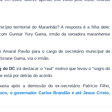
ípio territorial do Maranhão? A resposta é a filha dele:
a com Gunnar Yury Gama, irmão da senadora maranhense
o Amaral Pavão para o cargo de secretário municipal de
liziane Gama, via o irmão.
g do DC
irá destacar o “real” motivo que levou o “sogro do
e está por detrás do acordo.
sta após a demissão do ex-secretário Patrício Filho,
isco, o governador Carlos Brandão e até Jesus Cristo
,