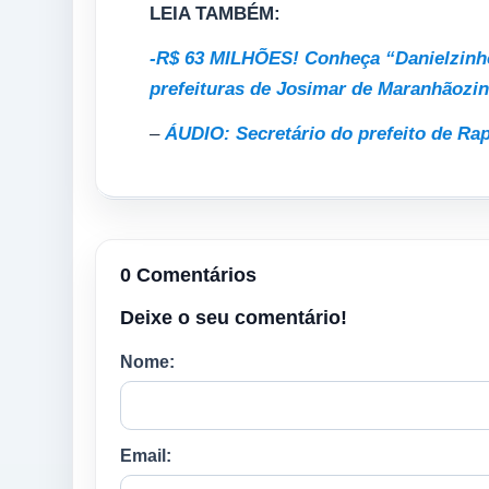
LEIA TAMBÉM:
-R$ 63 MILHÕES! Conheça “Danielzinho
prefeituras de Josimar de Maranhãozi
–
ÁUDIO: Secretário do prefeito de Rap
0 Comentários
Deixe o seu comentário!
Nome:
Email: