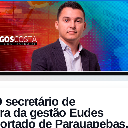
secretário de
ura da gestão Eudes
portado de Parauapebas