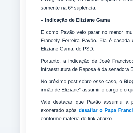
somente na 6ª suplência.
– Indicação de Eliziane Gama
E como Pavão veio parar no menor munic
Francely Ferreira Pavão. Ela é casad
Eliziane Gama, do PSD.
Portanto, a indicação de José Francisc
Infraestrutura de Raposa é da senadora E
No próximo post sobre esse caso, o
Blo
irmão de Eliziane” assumir o cargo e o qu
Vale destacar que Pavão assumiu a pa
exonerado após
desafiar o Papa Franc
conforme matéria do link abaixo.