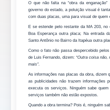
O que não falta na “obra da enganação” 
governo do estado, a poluição visual é tant
com duas placas, uma para visual de quem e
E se estende pelo restante da MA 203, no 
Boa Esperança outra placa; Na entrada d
Santo Antônio no Bairro da Itapéua outra pla
Como o fato não passa despercebido pelos
de Luis Fernando, dizem:
“Outra coisa não,
mais”.
As informações nas placas da obra, dizem 
as publicidades não trazem informações 
executa os serviços. Ninguém sabe quem g
serviços também não estão expostos.
Quando a obra termina? Pois é, ninguém sa