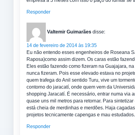
empresa a 3 meses com isso o paço do lumiar se t
Responder
Valtemir Guimarães
disse:
14 de fevereiro de 2014 às 19:35
Eu não entendo esses engenheiros de Roseana Sar
Raposa)como assim dizem. Os caras estão fazendo
Eles estão fazendo como fizeram na Guajajara, n
nunca fizeram. Pois esse elevado estava no projeto 
quem trafega do Anil sentido Turu, vive um tormen
contorno do jaracatí, onde quem vem da Universid
shopping Jaracatí. É necessário, entrar numa via 
quase uns mil metros para retornar. Para sintetiza
está cheia de merdinhas e merdões. Haja cagadas
projetos tecnicamente capengas e mau estudados.
Responder