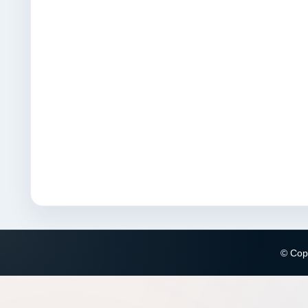
© Copy