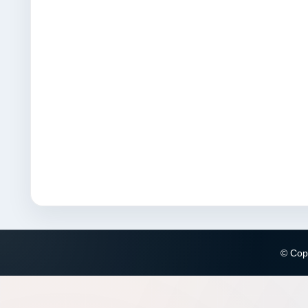
© Copy