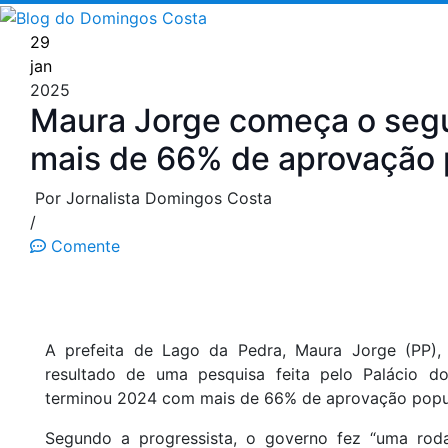
Pular
para
29
o
jan
conteúdo
2025
Maura Jorge começa o se
mais de 66% de aprovação 
Por Jornalista Domingos Costa
/
Comente
A prefeita de Lago da Pedra, Maura Jorge (PP), 
resultado de uma pesquisa feita pelo Palácio 
terminou 2024 com mais de 66% de aprovação popul
Segundo a progressista, o governo fez “uma roda