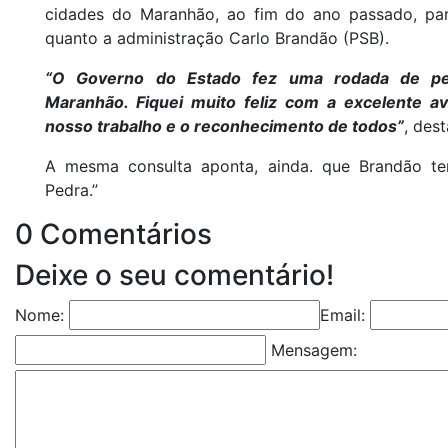
cidades do Maranhão, ao fim do ano passado, para
quanto a administração Carlo Brandão (PSB).
“O Governo do Estado fez uma rodada de pes
Maranhão. Fiquei muito feliz com a excelente av
nosso trabalho e o reconhecimento de todos”
, des
A mesma consulta aponta, ainda. que Brandão 
Pedra.”
0 Comentários
Deixe o seu comentário!
Nome:
Email:
Mensagem: