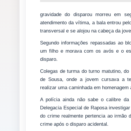
gravidade do disparou morreu em segu
atendimento da vítima, a bala entrou pel
transversal e se alojou na cabeça da jov
Segundo informações repassadas ao blo
um filho e morava com os avós e o es
disparo.
Colegas de turma do turno matutino, do
de Sousa, onde a jovem cursava a ter
realizar uma caminhada em homenagem a
A polícia ainda não sabe o calibre da
Delegacia Especial de Raposa investigar
do crime realmente pertencia ao irmão d
crime após o disparo acidental.