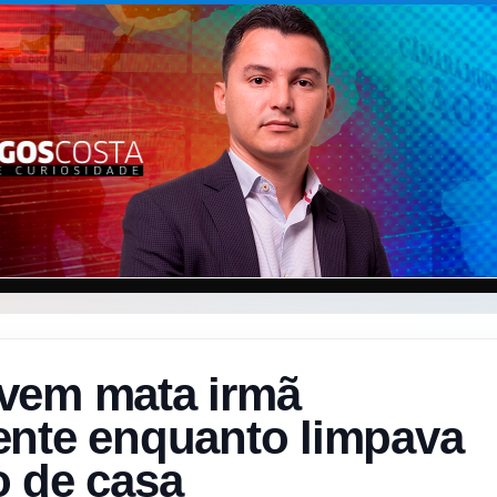
vem mata irmã
ente enquanto limpava
o de casa