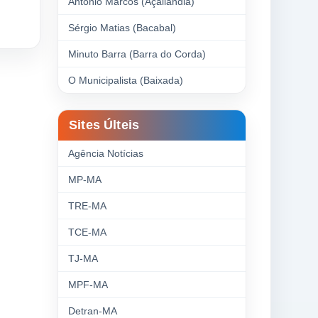
Antonio Marcos (Açailândia)
Sérgio Matias (Bacabal)
Minuto Barra (Barra do Corda)
O Municipalista (Baixada)
Sites Últeis
Agência Notícias
MP-MA
TRE-MA
TCE-MA
TJ-MA
MPF-MA
Detran-MA