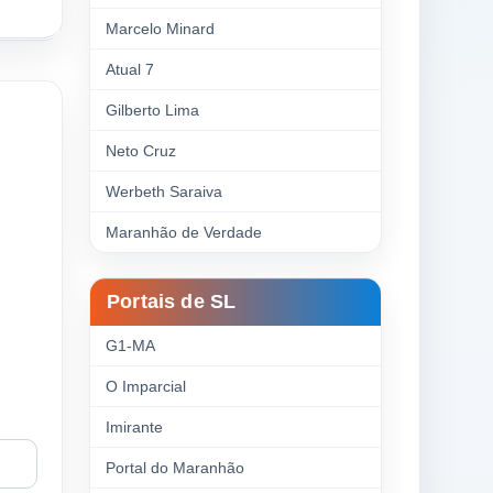
Marcelo Minard
Atual 7
Gilberto Lima
Neto Cruz
Werbeth Saraiva
Maranhão de Verdade
Portais de SL
G1-MA
O Imparcial
Imirante
Portal do Maranhão