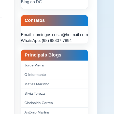
Blog do DC
Contatos
Email: domingos.costa@hotmail.com
WhatsApp: (98) 98807-7894
Principais Blogs
Jorge Vieira
O Informante
Matias Marinho
Silvia Tereza
Clodoaldo Correa
Antônio Martins