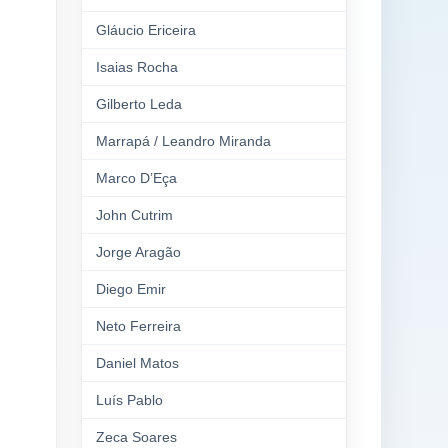
Gláucio Ericeira
Isaias Rocha
Gilberto Leda
Marrapá / Leandro Miranda
Marco D’Eça
John Cutrim
Jorge Aragão
Diego Emir
Neto Ferreira
Daniel Matos
Luís Pablo
Zeca Soares