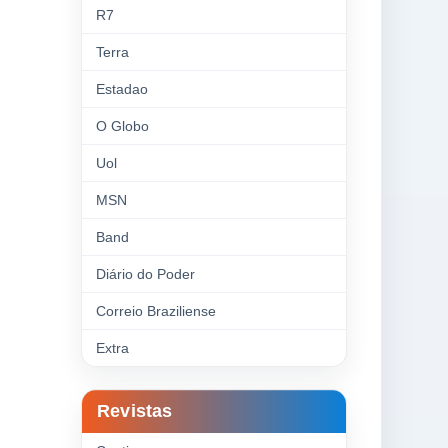
R7
Terra
Estadao
O Globo
Uol
MSN
Band
Diário do Poder
Correio Braziliense
Extra
Revistas