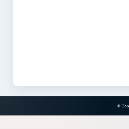
© Copy