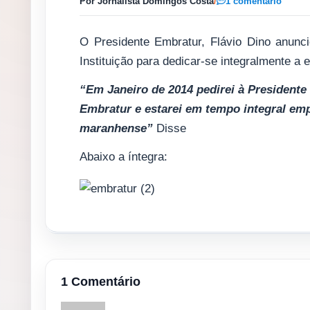
Por Jornalista Domingos Costa
/
1 comentário
O Presidente Embratur, Flávio Dino anunci
Instituição para dedicar-se integralmente a 
“Em Janeiro de 2014 pedirei à Presidente
Embratur e estarei em tempo integral emp
maranhense”
Disse
Abaixo a íntegra:
1 Comentário