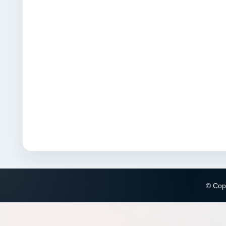
© Copy