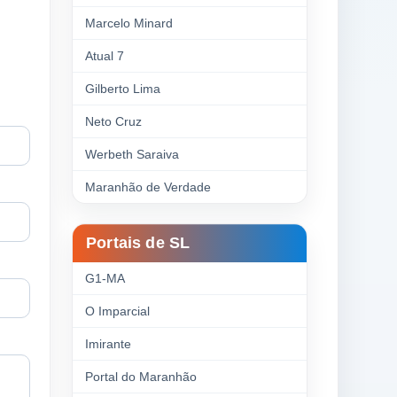
Marcelo Minard
Atual 7
Gilberto Lima
Neto Cruz
Werbeth Saraiva
Maranhão de Verdade
Portais de SL
G1-MA
O Imparcial
Imirante
Portal do Maranhão