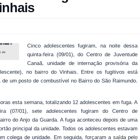
inhais
Cinco adolescentes fugiram, na noite dessa
o de
quinta-feira (09/01), do Centro de Juventude
Canaã, unidade de internação provisória da
scente), no bairro do Vinhais. Entre os fugitivos está
ta de um posto de combustível no Bairro do São Raimundo.
oras esta semana, totalizando 12 adolescentes em fuga. A
eira (07/01), sete adolescentes fugiram do Centro de
bairro do Anjo da Guarda. A fuga aconteceu depois de uma
ortão principal da unidade. Todos os adolescentes estavam
m colega de unidade. Em seguida, forçaram a saída pelo