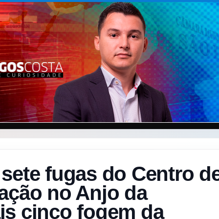
sete fugas do Centro d
zação no Anjo da
is cinco fogem da