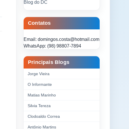
Blog do DC
Contatos
Email: domingos.costa@hotmail.com
WhatsApp: (98) 98807-7894
Principais Blogs
Jorge Vieira
O Informante
Matias Marinho
Silvia Tereza
Clodoaldo Correa
Antônio Martins