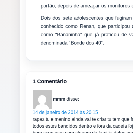
portão, depois de ameaçar os monitores d
Dois dos sete adolescentes que fugiram
conhecido como Renan, que participou 
como “Bananinha” que já praticou de vá
denominada “Bonde dos 40”.
1 Comentário
mmm
disse:
14 de janeiro de 2014 às 20:15
rapaz tu e menino ainda vai te criar tu tem que
todos estes bandidos dentro e fora da cadeia fo
bom acontecer com alguem da familia deles pra v