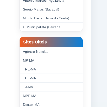
Antonio Marcos (Açailândia)
Sérgio Matias (Bacabal)
Minuto Barra (Barra do Corda)
O Municipalista (Baixada)
Sites Últeis
Agência Notícias
MP-MA
TRE-MA
TCE-MA
TJ-MA
MPF-MA
Detran-MA