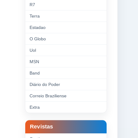
R7
Terra
Estadao
O Globo
Uol
MSN
Band
Diário do Poder
Correio Braziliense
Extra
Revistas