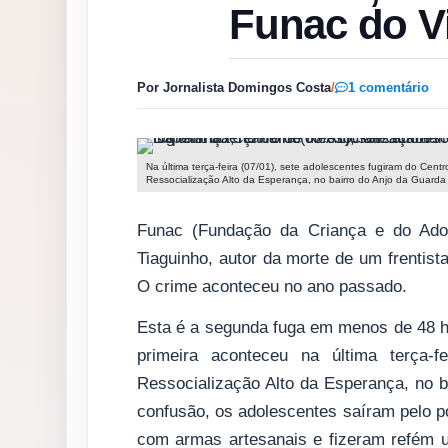
Funac do V
Por Jornalista Domingos Costa
/
1 comentário
Na última terça-feira (07/01), sete adolescentes fugiram do Centr
Ressocialização Alto da Esperança, no bairro do Anjo da Guarda
Funac (Fundação da Criança e do Adole
Tiaguinho, autor da morte de um frentis
O crime aconteceu no ano passado.
Esta é a segunda fuga em menos de 48 h
primeira aconteceu na última terça-f
Ressocialização Alto da Esperança, no 
confusão, os adolescentes saíram pelo p
com armas artesanais e fizeram refém u