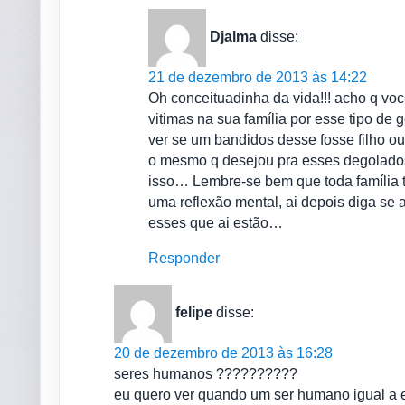
Djalma
disse:
21 de dezembro de 2013 às 14:22
Oh conceituadinha da vida!!! acho q vo
vitimas na sua família por esse tipo de
ver se um bandidos desse fosse filho o
o mesmo q desejou pra esses degolados
isso… Lembre-se bem que toda família 
uma reflexão mental, ai depois diga se 
esses que ai estão…
Responder
felipe
disse:
20 de dezembro de 2013 às 16:28
seres humanos ??????????
eu quero ver quando um ser humano igual a es