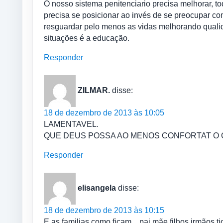
O nosso sistema penitenciario precisa melhorar, to
precisa se posicionar ao invés de se preocupar com
resguardar pelo menos as vidas melhorando quali
situações é a educação.
Responder
ZILMAR.
disse:
18 de dezembro de 2013 às 10:05
LAMENTAVEL.
QUE DEUS POSSA AO MENOS CONFORTAT O 
Responder
elisangela
disse:
18 de dezembro de 2013 às 10:15
E as familias como ficam…pai,mãe,filhos,irmãos,tio