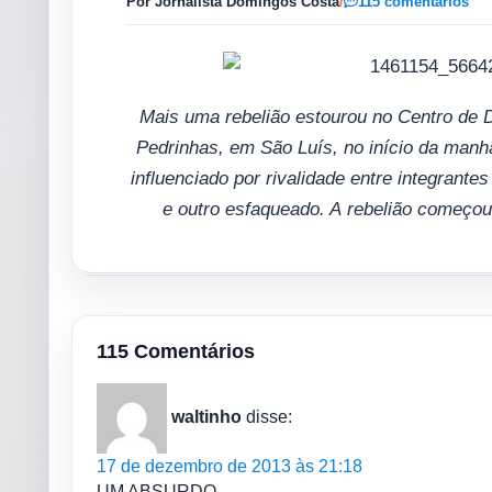
Por Jornalista Domingos Costa
/
115 comentários
Mais uma rebelião estourou no Centro de 
Pedrinhas, em São Luís, no início da manhã
influenciado por rivalidade entre integran
e outro esfaqueado. A rebelião começo
115 Comentários
waltinho
disse:
17 de dezembro de 2013 às 21:18
UM ABSURDO………………..