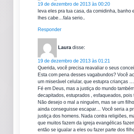
19 de dezembro de 2013 às 00:20
leva eles pra tua casa, da comidinha, banho e
lhes cabe…fala serio..
Responder
Laura
disse:
19 de dezembro de 2013 às 01:21
Querida, você precisa reavaliar o seus conc
Esta com pena desses vagabundos? Você ac
um miserável celular, que estupra crianças …
Fé em Deus, mas a justiça do mundo também 
decapitados, estuprados , esfaqueados, pois 
Não desejo o mal a ninguém, mas se um filho 
ainda conseguisse escapar… Você seria a pr
justiça dos homens. Nada contra religiões, 
que muitos fazem da igreja evangélicas faze
então se igualar a eles ou fazer parte dos fi