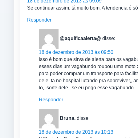
18 de dezembro de 2013 às 09:09
Se continuar assim, tá muito bom. A tendencia é s
Responder
@aquificaalerta@
disse:
18 de dezembro de 2013 às 09:50
isso é bom que sirva de alerta para os vagab
esses dias um vagabundo roubou uma moto ze
para poder comprar um transporte para facilita
dele, ta no hospital lutando pra sobreviver,,
lo,, sorte dele,, se eu pego esse vagabundo
Responder
Bruna.
disse:
18 de dezembro de 2013 às 10:13