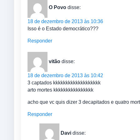
O Povo
disse:
18 de dezembro de 2013 às 10:36
Isso é o Estado democrático???
Responder
vitão
disse:
18 de dezembro de 2013 às 10:42
3 captados kkkkkkkkkkkkkkkkkkk
arto mortes kkkkkkkkkkkkkkkk
acho que vc quis dizer 3 decapitados e quatro mor
Responder
Davi
disse: