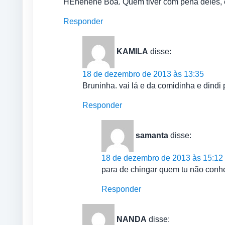
HEhehehe Boa. Quem tiver com pena deles, é s
Responder
KAMILA
disse:
18 de dezembro de 2013 às 13:35
Bruninha. vai lá e da comidinha e dindi 
Responder
samanta
disse:
18 de dezembro de 2013 às 15:12
para de chingar quem tu não conhe
Responder
NANDA
disse: