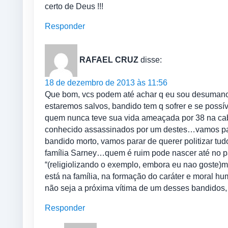
certo de Deus !!!
Responder
RAFAEL CRUZ
disse:
18 de dezembro de 2013 às 11:56
Que bom, vcs podem até achar q eu sou desumano
estaremos salvos, bandido tem q sofrer e se possí
quem nunca teve sua vida ameaçada por 38 na cab
conhecido assassinados por um destes…vamos para
bandido morto, vamos parar de querer politizar t
família Sarney…quem é ruim pode nascer até no p
“(religiolizando o exemplo, embora eu nao goste)m
está na família, na formação do caráter e moral 
não seja a próxima vítima de um desses bandidos, 
Responder