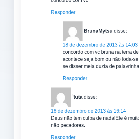
concordo com vc !
Responder
BrunaMytsu
disse:
18 de dezembro de 2013 às 14:03
concordo com vc bruna na terra deu
acontece seja bom ou não foda-se
se disser meia duzia de palavrinh
Responder
`tuta
disse:
18 de dezembro de 2013 às 16:14
Deus não tem culpa de nada!Ele é muito
não pecadores.
Responder