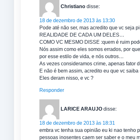
Christiano
disse:
18 de dezembro de 2013 às 13:30
Pode até não ser, mas acredito que vc se
REALIDADE DE CADA UM DELES…
COMO VC MESMO DISSE :quem é ruim pode n
Nós assim como eles somos errados, por que 
por esse estilo de vida, e nós outros…
As vezes consideramos crime, apenas fator 
E não é bem assim, acredito eu que vc saiba 
Eles deram nisso, e vc ?
Responder
LARICE ARAUJO
disse:
18 de dezembro de 2013 às 18:31
embra vc tenha sua opinião eu ki nao tenho p
pessoas inosentes caem ser saber e o meu m