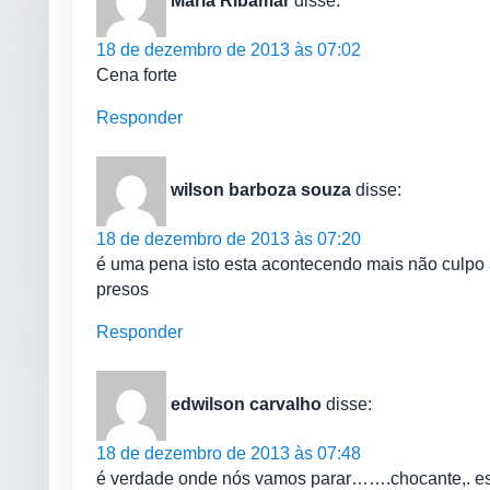
Maria Ribamar
disse:
18 de dezembro de 2013 às 07:02
Cena forte
Responder
wilson barboza souza
disse:
18 de dezembro de 2013 às 07:20
é uma pena isto esta acontecendo mais não culpo a 
presos
Responder
edwilson carvalho
disse:
18 de dezembro de 2013 às 07:48
é verdade onde nós vamos parar…….chocante,. essas