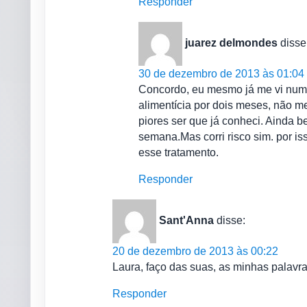
Responder
juarez delmondes
disse
30 de dezembro de 2013 às 01:04
Concordo, eu mesmo já me vi num
alimentícia por dois meses, não m
piores ser que já conheci. Ainda be
semana.Mas corri risco sim. por 
esse tratamento.
Responder
Sant'Anna
disse:
20 de dezembro de 2013 às 00:22
Laura, faço das suas, as minhas palav
Responder