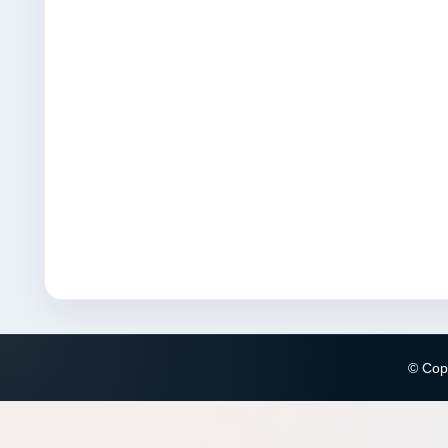
© Copy